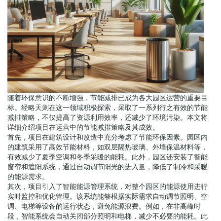
随着环保意识的不断增强，节能减排已成为各大园区运营的重要目
标。经略天则在这一领域积极探索，采取了一系列行之有效的节能
减排策略，不仅提高了资源利用效率，还减少了环境污染。本文将
详细介绍项目在运营中的节能减排策略及其成效。
首先，项目在建筑设计和改造中充分考虑了节能环保因素。园区内
的建筑采用了高效节能材料，如双层隔热玻璃、外墙保温材料等，
有效减少了夏季空调和冬季采暖的能耗。此外，园区还安装了智能
窗帘和遮阳系统，通过自动调节阳光的进入量，降低了制冷和采暖
的能源需求。
其次，项目引入了智能能源管理系统，对整个园区的能源使用进行
实时监控和优化管理。该系统能够根据实际需求自动调节照明、空
调、电梯等设备的运行状态，避免能源浪费。例如，在非高峰时
段，智能系统会自动关闭部分照明和电梯，减少不必要的能耗。此