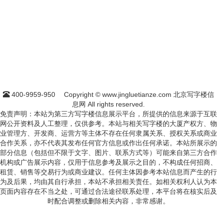
400-9959-950
Copyright © www.jingluetianze.com 北京写字楼信
息网 All rights reserved.
免责声明：本站为第三方写字楼信息展示平台，所提供的信息来源于互联
网公开资料及人工整理，仅供参考。本站与相关写字楼的大厦产权方、物
业管理方、开发商、运营方等主体不存在任何隶属关系、授权关系或商业
合作关系，亦不代表其发布任何官方信息或作出任何承诺。本站所展示的
部分信息（包括但不限于文字、图片、联系方式等）可能来自第三方合作
机构或广告展示内容，仅用于信息参考及展示之目的，不构成任何招商、
租赁、销售等交易行为或商业建议。任何主体因参考本站信息而产生的行
为及后果，均由其自行承担，本站不承担相关责任。如相关权利人认为本
页面内容存在不当之处，可通过合法途径联系处理，本平台将在核实后及
时配合调整或删除相关内容，非常感谢。