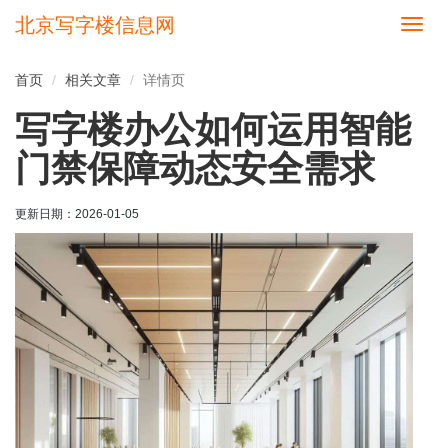
北京写字楼信息网
切
换
导
首页
相关文章
详情页
航
写字楼办公如何运用智能
门禁保障动态安全需求
更新日期：
2026-01-05