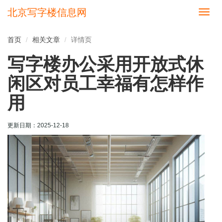
北京写字楼信息网
切
换
导
首页
相关文章
详情页
航
写字楼办公采用开放式休
闲区对员工幸福有怎样作
用
更新日期：
2025-12-18