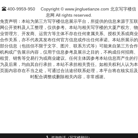
400-9959-950
Copyright © www.jingluetianze.com 北京写字楼信
息网 All rights reserved.
免责声明：本站为第三方写字楼信息展示平台，所提供的信息来源于互联
网公开资料及人工整理，仅供参考。本站与相关写字楼的大厦产权方、物
业管理方、开发商、运营方等主体不存在任何隶属关系、授权关系或商业
合作关系，亦不代表其发布任何官方信息或作出任何承诺。本站所展示的
部分信息（包括但不限于文字、图片、联系方式等）可能来自第三方合作
机构或广告展示内容，仅用于信息参考及展示之目的，不构成任何招商、
租赁、销售等交易行为或商业建议。任何主体因参考本站信息而产生的行
为及后果，均由其自行承担，本站不承担相关责任。如相关权利人认为本
页面内容存在不当之处，可通过合法途径联系处理，本平台将在核实后及
时配合调整或删除相关内容，非常感谢。
咨询电话（写字楼顾问）