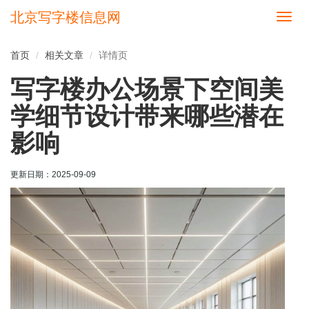
北京写字楼信息网
切
换
导
首页
相关文章
详情页
航
写字楼办公场景下空间美
学细节设计带来哪些潜在
影响
更新日期：
2025-09-09