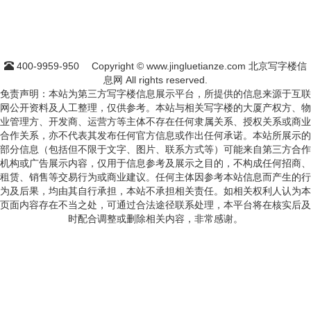
400-9959-950
Copyright © www.jingluetianze.com 北京写字楼信
息网 All rights reserved.
免责声明：本站为第三方写字楼信息展示平台，所提供的信息来源于互联
网公开资料及人工整理，仅供参考。本站与相关写字楼的大厦产权方、物
业管理方、开发商、运营方等主体不存在任何隶属关系、授权关系或商业
合作关系，亦不代表其发布任何官方信息或作出任何承诺。本站所展示的
部分信息（包括但不限于文字、图片、联系方式等）可能来自第三方合作
机构或广告展示内容，仅用于信息参考及展示之目的，不构成任何招商、
租赁、销售等交易行为或商业建议。任何主体因参考本站信息而产生的行
为及后果，均由其自行承担，本站不承担相关责任。如相关权利人认为本
页面内容存在不当之处，可通过合法途径联系处理，本平台将在核实后及
时配合调整或删除相关内容，非常感谢。