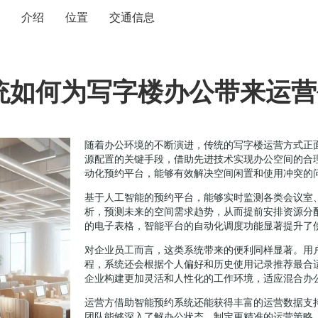
介绍
位置
交通信息
统如何为写字楼办公带来运
随着办公环境的不断演进，传统的写字楼运营方式正
源配置的关键手段，借助先进技术实现办公空间的合
动化预约平台，能够有效解决空间闲置和使用冲突的
基于人工智能的预约平台，能够实时监测各类会议室
析，预测未来的空间需求趋势，从而提前安排资源分
的电子表格，智能平台的自动化调度功能显著提升了
对企业员工而言，这类系统带来的便利同样显著。用
程，系统还会根据个人偏好和历史使用记录推荐最合
企业构建更加灵活和人性化的工作环境，适应混合办
运营方借助智能预约系统还能获得丰富的运营数据支
团队能够深入了解办公状态，制定更精准的运营策略