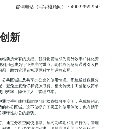
咨询电话（写字楼顾问）：400-9959-950
营创新
面临前所未有的挑战。智能化管理成为提升效率和优化资
理利用已成为行业关注的重点。现代办公场所通过引入自
问题，助力管理者实现更科学的运营布局。
、公共区域以及共享办公桌的使用情况。系统通过数据分
配，避免重复预订和资源浪费。相比传统手工登记或简单
使用效率，降低了人工管理成本。
户通过手机或电脑端即可轻松查找可用空间，完成预约流
适的办公区域。这不仅提升了员工的使用体验，也有助于
公和弹性办公的趋势。
持。通过分析空间使用率、预约高峰期和用户行为，管理
。例如，可以优化清洁安排、调整空调和照明的运行时