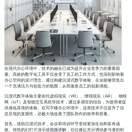
在现代办公环境中，技术的融合已成为提升企业竞争力的重要因
素。高效的数字化工具不仅改变了员工的工作方式，也深刻影响着
办公空间的设计理念。通过构建沉浸式数字体验，企业能够营造出
一个充满活力与创造力的氛围，从而激发员工的创新潜能。
沉浸式数字体验主要依托虚拟现实（VR）、增强现实（AR）、物联
网（IoT）及智能交互系统等技术，通过多感官的结合，为使用者提
供身临其境的体验。在写字楼办公环境中，这类技术不仅提升了信
息呈现的直观性，还极大地改善了团队协作的效率和质量。
首先，借助沉浸式技术，会议和培训环节变得更加生动和富有成
效。传统的幻灯片演示或视频讲解，往往难以充分调动参与者的积