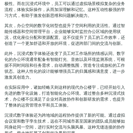
极性。而在沉浸式环境中，员工可以通过虚拟场景模拟复杂的业务
流程，体验实际操作，从而加深理解和记忆。这种互动性极强的学
习方式，有助于激发创新思维和问题解决能力。
其次，办公空间的数字化转型也提升了空间利用的灵活性。通过智
能传感器和空间管理平台，企业能够实时监控办公区域的使用状
况，优化座位分配和资源配置。这不仅提升了员工的工作效率，还
创造了一个更加舒适和开放的环境，促进跨部门间的交流与创新。
此外，沉浸式数字体验还改变了员工对工作场所的情感认同。数字
化的办公环境通常配备有智能灯光、音效以及环境监测系统，可根
据不同时间段和任务需求，自动调整氛围，营造专注或放松的工作
状态。这种人性化的设计能够增强员工的归属感和满意度，进一步
激发其创造力。
在实际应用中，诸如经略天则这样的现代办公楼宇，已经开始引入
先进的数字化设施，打造智能化办公环境。通过整合多种沉浸式技
术，办公楼不仅满足了企业对高效协作和创新研发的需求，也提升
了整体的运营管理水平和员工体验。
沉浸式数字体验还为跨地域的远程协作提供了新的可能。通过虚拟
会议室和数字孪生技术，远在不同城市甚至国家的团队成员能够如
同身处同一空间，进行实时交流与头脑风暴。这种无缝连接的协作
形式，极大地拓展了创新的边界和深度。