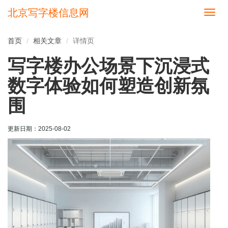
北京写字楼信息网
切
换
导
首页
相关文章
详情页
航
写字楼办公场景下沉浸式
数字体验如何塑造创新氛
围
更新日期：
2025-08-02