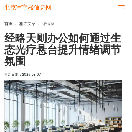
北京写字楼信息网
切
换
导
首页
相关文章
详情页
航
经略天则办公如何通过生
态光疗悬台提升情绪调节
氛围
更新日期：
2025-03-07